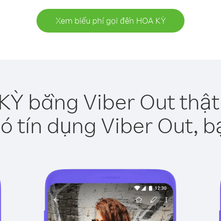
Xem biểu phí gọi đến HOA KỲ
KỲ bằng Viber Out thật
ó tín dụng Viber Out, b