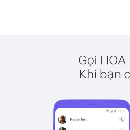
Gọi HOA 
Khi bạn c