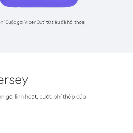
n "Cuộc gọi Viber Out" từ tiêu đề hội thoại
ersey
n gọi linh hoạt, cước phí thấp của