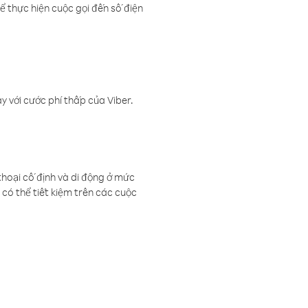
ể thực hiện cuộc gọi đến số điện
 với cước phí thấp của Viber.
thoại cố định và di động ở mức
có thể tiết kiệm trên các cuộc