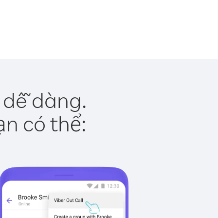
 dễ dàng.
ạn có thể: