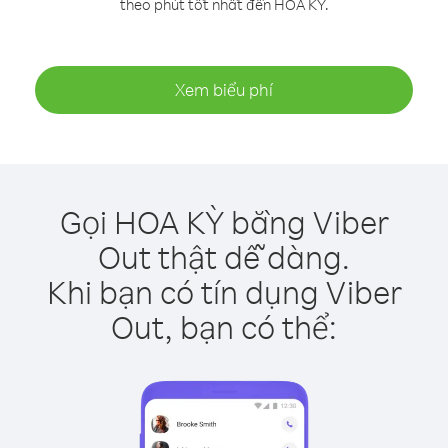
theo phút tốt nhất đến HOA KỲ.
Xem biểu phí
Gọi HOA KỲ bằng Viber
Out thật dễ dàng.
Khi bạn có tín dụng Viber
Out, bạn có thể: