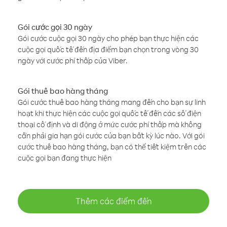
Gói cước gọi 30 ngày
Gói cước cuộc gọi 30 ngày cho phép bạn thực hiện các
cuộc gọi quốc tế đến địa điểm bạn chọn trong vòng 30
ngày với cước phí thấp của Viber.
Gói thuê bao hàng tháng
Gói cước thuê bao hàng tháng mang đến cho bạn sự linh
hoạt khi thực hiện các cuộc gọi quốc tế đến các số điện
thoại cố định và di động ở mức cước phí thấp mà không
cần phải gia hạn gói cước của bạn bất kỳ lúc nào. Với gói
cước thuê bao hàng tháng, bạn có thể tiết kiệm trên các
cuộc gọi bạn đang thực hiện
Thêm các điểm đến