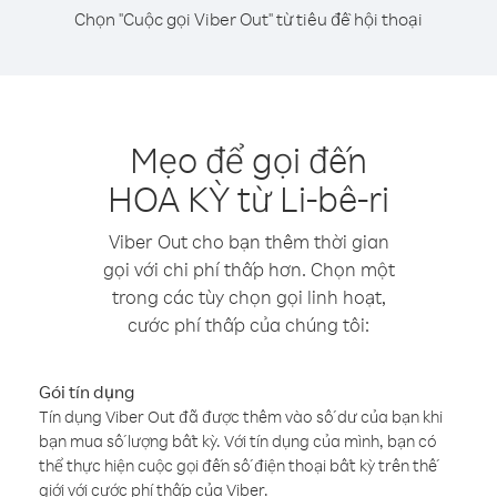
Chọn "Cuộc gọi Viber Out" từ tiêu đề hội thoại
Mẹo để gọi đến
HOA KỲ từ Li-bê-ri
Viber Out cho bạn thêm thời gian
gọi với chi phí thấp hơn. Chọn một
trong các tùy chọn gọi linh hoạt,
cước phí thấp của chúng tôi:
Gói tín dụng
Tín dụng Viber Out đã được thêm vào số dư của bạn khi
bạn mua số lượng bất kỳ. Với tín dụng của mình, bạn có
thể thực hiện cuộc gọi đến số điện thoại bất kỳ trên thế
giới với cước phí thấp của Viber.