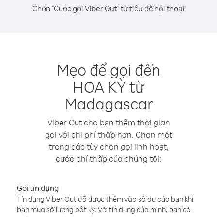
Chọn "Cuộc gọi Viber Out" từ tiêu đề hội thoại
Mẹo để gọi đến
HOA KỲ từ
Madagascar
Viber Out cho bạn thêm thời gian
gọi với chi phí thấp hơn. Chọn một
trong các tùy chọn gọi linh hoạt,
cước phí thấp của chúng tôi:
Gói tín dụng
Tín dụng Viber Out đã được thêm vào số dư của bạn khi
bạn mua số lượng bất kỳ. Với tín dụng của mình, bạn có