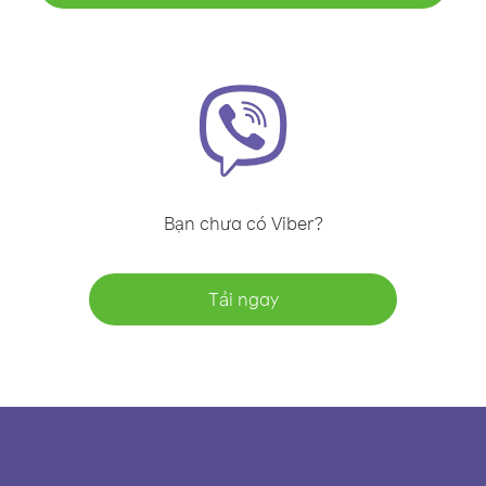
Bạn chưa có Viber?
Tải ngay