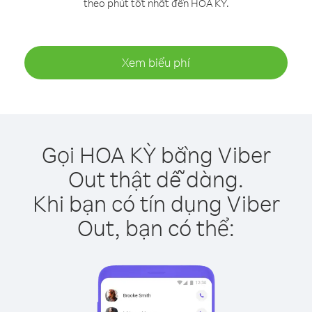
theo phút tốt nhất đến HOA KỲ.
Xem biểu phí
Gọi HOA KỲ bằng Viber
Out thật dễ dàng.
Khi bạn có tín dụng Viber
Out, bạn có thể: