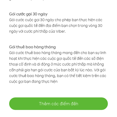
Gói cước gọi 30 ngày
Gói cước cuộc gọi 30 ngày cho phép bạn thực hiện các
cuộc gọi quốc tế đến địa điểm bạn chọn trong vòng 30
ngày với cước phí thấp của Viber.
Gói thuê bao hàng tháng
Gói cước thuê bao hàng tháng mang đến cho bạn sự linh
hoạt khi thực hiện các cuộc gọi quốc tế đến các số điện
thoại cố định và di động ở mức cước phí thấp mà không
cần phải gia hạn gói cước của bạn bất kỳ lúc nào. Với gói
cước thuê bao hàng tháng, bạn có thể tiết kiệm trên các
cuộc gọi bạn đang thực hiện
Thêm các điểm đến