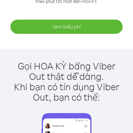
theo phút tốt nhất đến HOA KỲ.
Xem biểu phí
Gọi HOA KỲ bằng Viber
Out thật dễ dàng.
Khi bạn có tín dụng Viber
Out, bạn có thể: