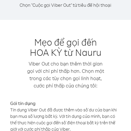
Chọn "Cuộc gọi Viber Out" từ tiêu đề hội thoại
Mẹo để gọi đến
HOA KỲ từ Nauru
Viber Out cho bạn thêm thời gian
gọi với chi phí thấp hơn. Chọn một
trong các tùy chọn gọi linh hoạt,
cước phí thấp của chúng tôi:
Gói tín dụng
Tín dụng Viber Out đã được thêm vào số dư của bạn khi
bạn mua số lượng bất kỳ. Với tín dụng của mình, bạn có
thể thực hiện cuộc gọi đến số điện thoại bất kỳ trên thế
giới với cước phí thấp của Viber.