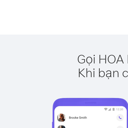
Gọi HOA 
Khi bạn c