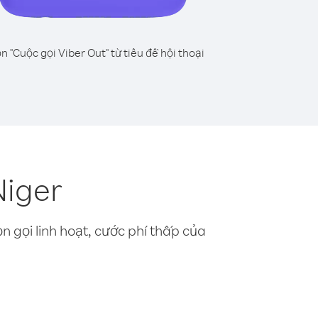
n "Cuộc gọi Viber Out" từ tiêu đề hội thoại
Niger
n gọi linh hoạt, cước phí thấp của