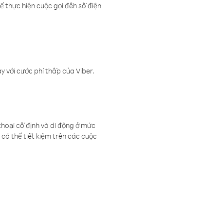
ể thực hiện cuộc gọi đến số điện
 với cước phí thấp của Viber.
thoại cố định và di động ở mức
có thể tiết kiệm trên các cuộc