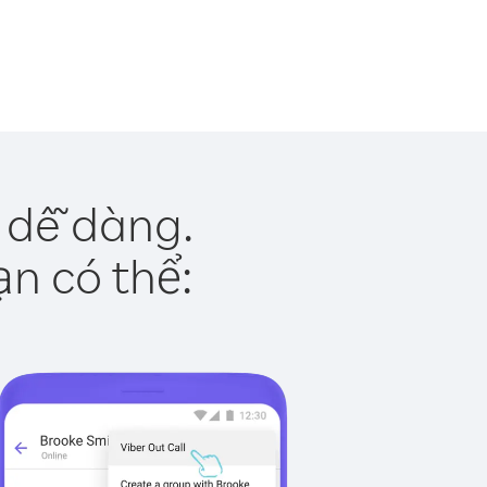
 dễ dàng.
ạn có thể: