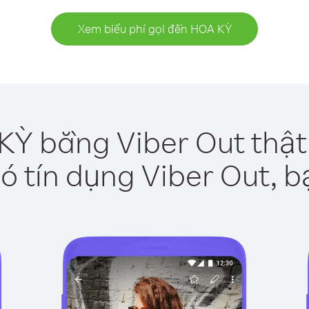
Xem biểu phí gọi đến HOA KỲ
KỲ bằng Viber Out thật
ó tín dụng Viber Out, b