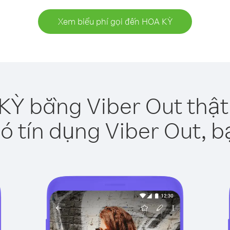
Xem biểu phí gọi đến HOA KỲ
KỲ bằng Viber Out thật
ó tín dụng Viber Out, b