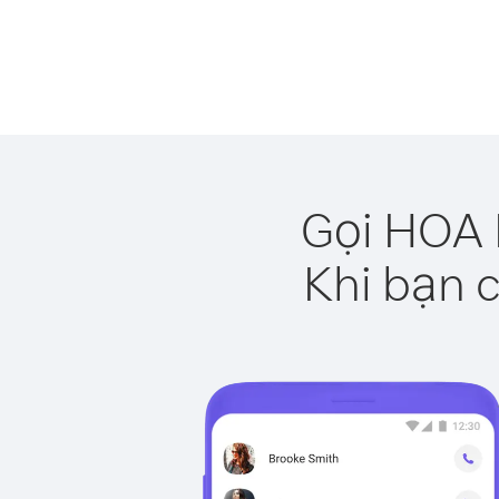
Gọi HOA 
Khi bạn c