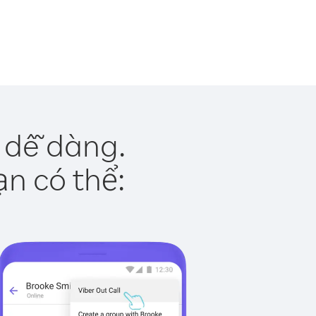
 dễ dàng.
ạn có thể: