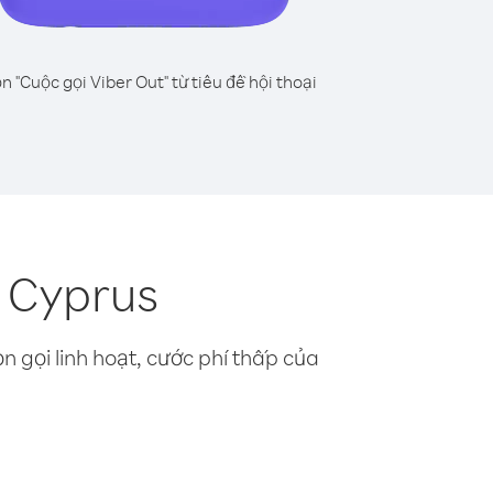
n "Cuộc gọi Viber Out" từ tiêu đề hội thoại
 Cyprus
n gọi linh hoạt, cước phí thấp của