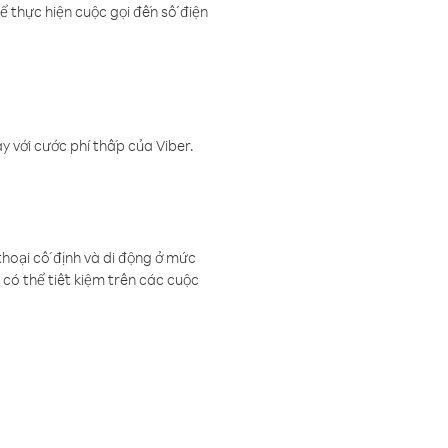
ể thực hiện cuộc gọi đến số điện
 với cước phí thấp của Viber.
thoại cố định và di động ở mức
có thể tiết kiệm trên các cuộc