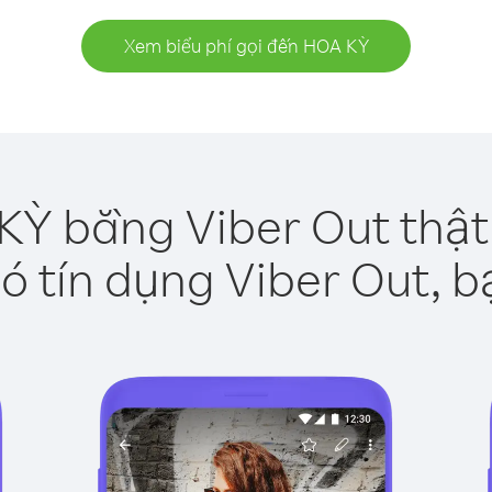
Xem biểu phí gọi đến HOA KỲ
KỲ bằng Viber Out thật
ó tín dụng Viber Out, b