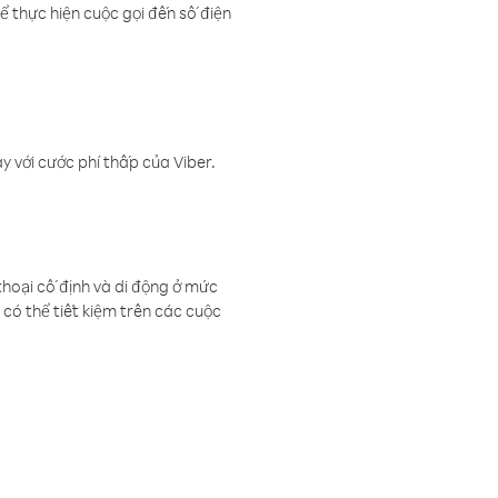
ể thực hiện cuộc gọi đến số điện
 với cước phí thấp của Viber.
thoại cố định và di động ở mức
có thể tiết kiệm trên các cuộc