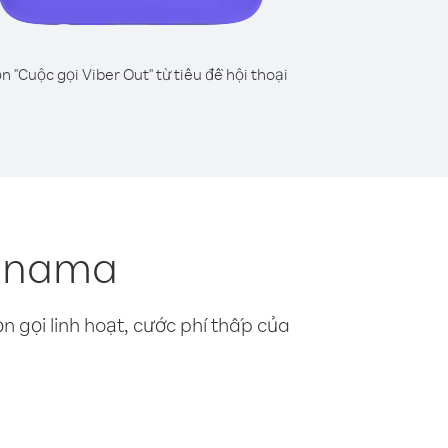
n "Cuộc gọi Viber Out" từ tiêu đề hội thoại
Panama
n gọi linh hoạt, cước phí thấp của