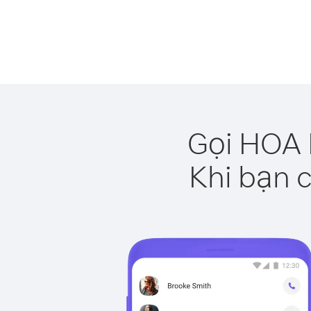
Gọi HOA 
Khi bạn c