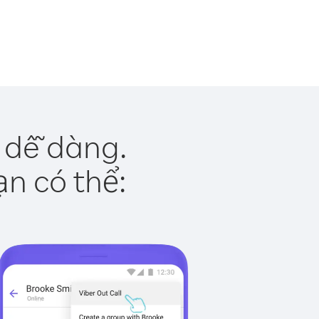
 dễ dàng.
ạn có thể: