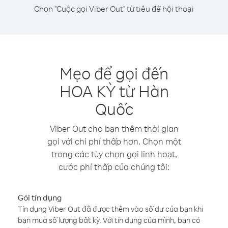
Chọn "Cuộc gọi Viber Out" từ tiêu đề hội thoại
Mẹo để gọi đến
HOA KỲ từ Hàn
Quốc
Viber Out cho bạn thêm thời gian
gọi với chi phí thấp hơn. Chọn một
trong các tùy chọn gọi linh hoạt,
cước phí thấp của chúng tôi:
Gói tín dụng
Tín dụng Viber Out đã được thêm vào số dư của bạn khi
bạn mua số lượng bất kỳ. Với tín dụng của mình, bạn có