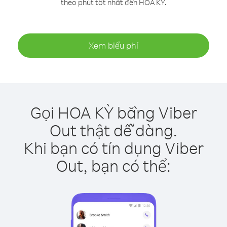
theo phút tốt nhất đến HOA KỲ.
Xem biểu phí
Gọi HOA KỲ bằng Viber
Out thật dễ dàng.
Khi bạn có tín dụng Viber
Out, bạn có thể: