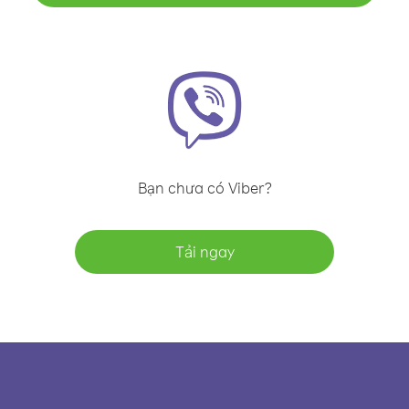
Bạn chưa có Viber?
Tải ngay