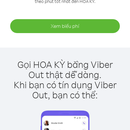
theo phút tốt nhất đến HOA KỲ.
Xem biểu phí
Gọi HOA KỲ bằng Viber
Out thật dễ dàng.
Khi bạn có tín dụng Viber
Out, bạn có thể: