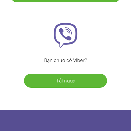
Bạn chưa có Viber?
Tải ngay