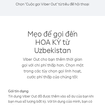
Chọn "Cuộc gọi Viber Out" từ tiêu đề hội thoại
Mẹo để gọi đến
HOA KỲ từ
Uzbekistan
Viber Out cho bạn thêm thời gian
gọi với chi phí thấp hơn. Chọn một
trong các tùy chọn gọi linh hoạt,
cước phí thấp của chúng tôi:
Gói tín dụng
Tín dụng Viber Out đã được thêm vào số dư của bạn khi
bạn mua số lượng bất kỳ. Với tín dụng của mình, bạn có