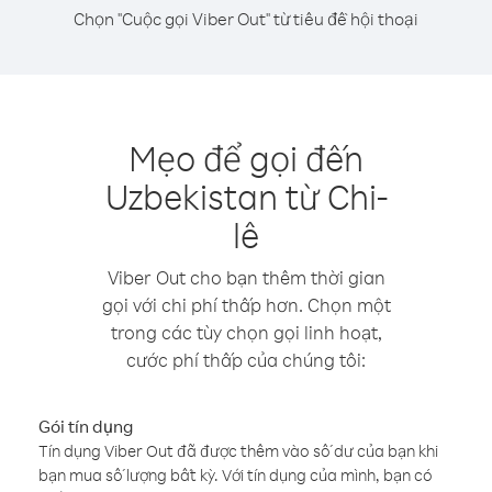
Chọn "Cuộc gọi Viber Out" từ tiêu đề hội thoại
Mẹo để gọi đến
Uzbekistan từ Chi-
lê
Viber Out cho bạn thêm thời gian
gọi với chi phí thấp hơn. Chọn một
trong các tùy chọn gọi linh hoạt,
cước phí thấp của chúng tôi:
Gói tín dụng
Tín dụng Viber Out đã được thêm vào số dư của bạn khi
bạn mua số lượng bất kỳ. Với tín dụng của mình, bạn có