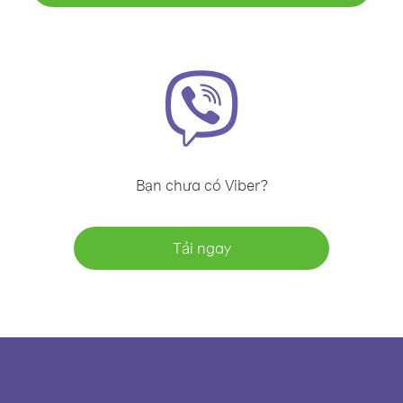
Bạn chưa có Viber?
Tải ngay