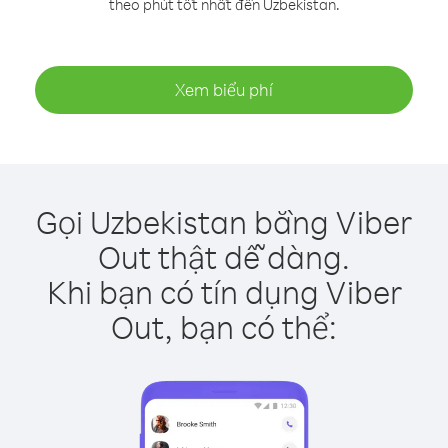
theo phút tốt nhất đến Uzbekistan.
Xem biểu phí
Gọi Uzbekistan bằng Viber
Out thật dễ dàng.
Khi bạn có tín dụng Viber
Out, bạn có thể: