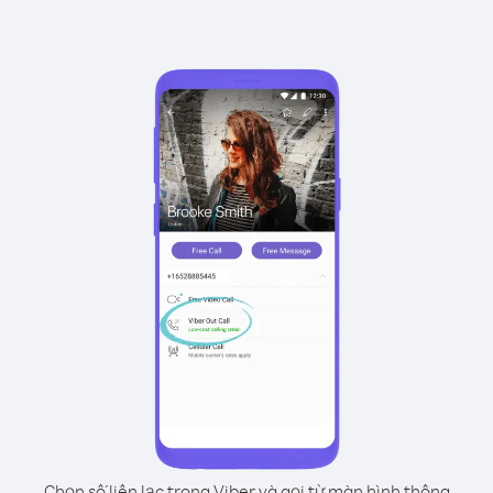
Chọn số liên lạc trong Viber và gọi từ màn hình thông