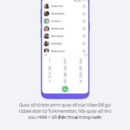
Quay số từ bàn phím quay số của Viber.
Để gọi
Uzbekistan từ Turkmenistan, hãy quay số như
sau:
+
+
998
Số điện thoại trong nước