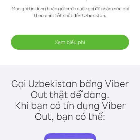
Mua gói tín dụng hoặc gói cước cuộc gọi để nhận mức phí
theo phút tốt nhất đến Uzbekistan.
Xem biểu phí
Gọi Uzbekistan bằng Viber
Out thật dễ dàng.
Khi bạn có tín dụng Viber
Out, bạn có thể: