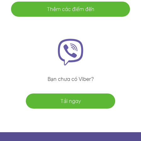
Thêm các điểm đến
Bạn chưa có Viber?
Tải ngay