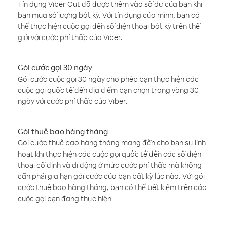
Tín dụng Viber Out đã được thêm vào số dư của bạn khi
bạn mua số lượng bất kỳ. Với tín dụng của mình, bạn có
thể thực hiện cuộc gọi đến số điện thoại bất kỳ trên thế
giới với cước phí thấp của Viber.
Gói cước gọi 30 ngày
Gói cước cuộc gọi 30 ngày cho phép bạn thực hiện các
cuộc gọi quốc tế đến địa điểm bạn chọn trong vòng 30
ngày với cước phí thấp của Viber.
Gói thuê bao hàng tháng
Gói cước thuê bao hàng tháng mang đến cho bạn sự linh
hoạt khi thực hiện các cuộc gọi quốc tế đến các số điện
thoại cố định và di động ở mức cước phí thấp mà không
cần phải gia hạn gói cước của bạn bất kỳ lúc nào. Với gói
cước thuê bao hàng tháng, bạn có thể tiết kiệm trên các
cuộc gọi bạn đang thực hiện