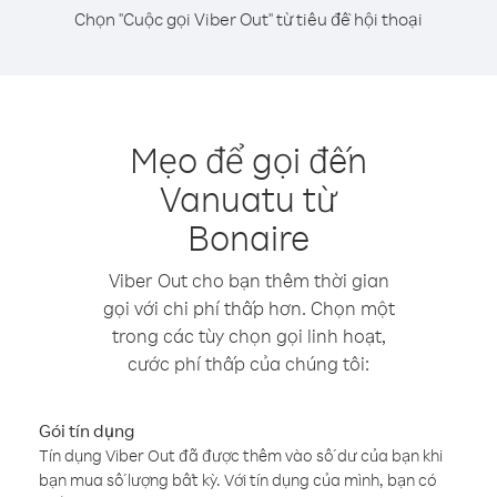
Chọn "Cuộc gọi Viber Out" từ tiêu đề hội thoại
Mẹo để gọi đến
Vanuatu từ
Bonaire
Viber Out cho bạn thêm thời gian
gọi với chi phí thấp hơn. Chọn một
trong các tùy chọn gọi linh hoạt,
cước phí thấp của chúng tôi:
Gói tín dụng
Tín dụng Viber Out đã được thêm vào số dư của bạn khi
bạn mua số lượng bất kỳ. Với tín dụng của mình, bạn có