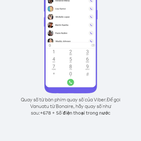
Quay số từ bàn phím quay số của Viber.
Để gọi
Vanuatu từ Bonaire, hãy quay số như
sau:
+
+
678
Số điện thoại trong nước