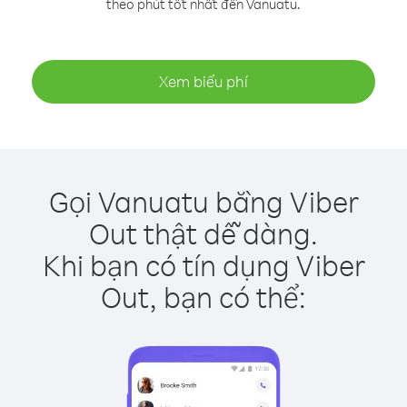
theo phút tốt nhất đến Vanuatu.
Xem biểu phí
Gọi Vanuatu bằng Viber
Out thật dễ dàng.
Khi bạn có tín dụng Viber
Out, bạn có thể: