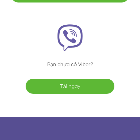
Bạn chưa có Viber?
Tải ngay