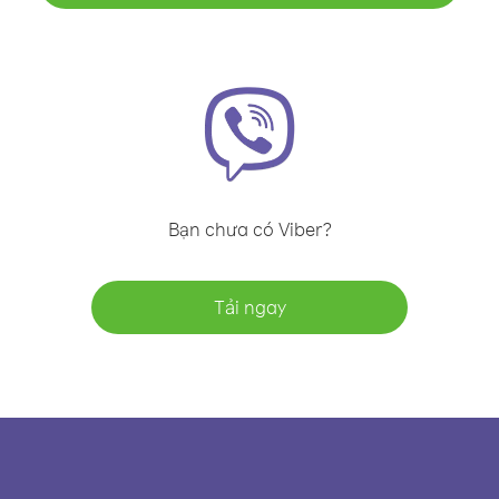
Bạn chưa có Viber?
Tải ngay