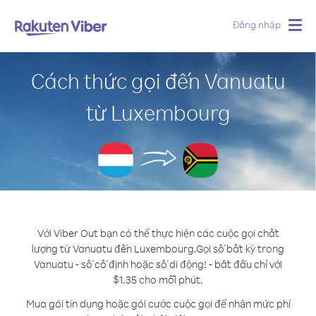
Đăng nhập
Togg
navig
Cách thức gọi đến Vanuatu
từ Luxembourg
Với Viber Out bạn có thể thực hiện các cuộc gọi chất
lượng từ Vanuatu đến Luxembourg.
Gọi số bất kỳ trong
Vanuatu - số cố định hoặc số di động! - bắt đầu chỉ với
$1.35 cho mỗi phút.
Mua gói tín dụng hoặc gói cước cuộc gọi để nhận mức phí