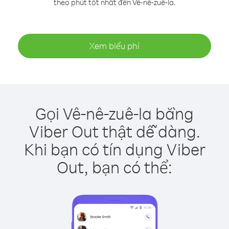
theo phút tốt nhất đến Vê-nê-zuê-la.
Xem biểu phí
Gọi Vê-nê-zuê-la bằng
Viber Out thật dễ dàng.
Khi bạn có tín dụng Viber
Out, bạn có thể: