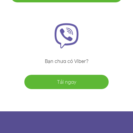
Bạn chưa có Viber?
Tải ngay