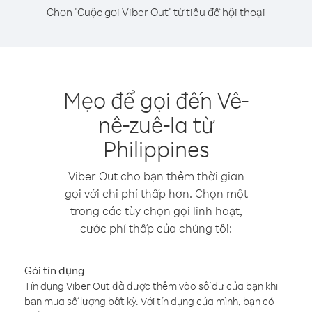
Chọn "Cuộc gọi Viber Out" từ tiêu đề hội thoại
Mẹo để gọi đến Vê-
nê-zuê-la từ
Philippines
Viber Out cho bạn thêm thời gian
gọi với chi phí thấp hơn. Chọn một
trong các tùy chọn gọi linh hoạt,
cước phí thấp của chúng tôi:
Gói tín dụng
Tín dụng Viber Out đã được thêm vào số dư của bạn khi
bạn mua số lượng bất kỳ. Với tín dụng của mình, bạn có