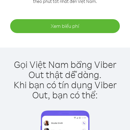
theo phút tốt nhất đến Việt Nam.
Xem biểu phí
Gọi Việt Nam bằng Viber
Out thật dễ dàng.
Khi bạn có tín dụng Viber
Out, bạn có thể: