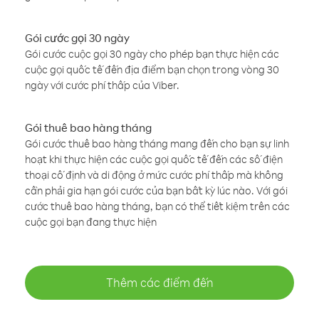
Gói cước gọi 30 ngày
Gói cước cuộc gọi 30 ngày cho phép bạn thực hiện các
cuộc gọi quốc tế đến địa điểm bạn chọn trong vòng 30
ngày với cước phí thấp của Viber.
Gói thuê bao hàng tháng
Gói cước thuê bao hàng tháng mang đến cho bạn sự linh
hoạt khi thực hiện các cuộc gọi quốc tế đến các số điện
thoại cố định và di động ở mức cước phí thấp mà không
cần phải gia hạn gói cước của bạn bất kỳ lúc nào. Với gói
cước thuê bao hàng tháng, bạn có thể tiết kiệm trên các
cuộc gọi bạn đang thực hiện
Thêm các điểm đến