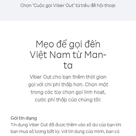
Chọn "Cuộc gọi Viber Out" từ tiêu đề hội thoại
Mẹo để gọi đến
Việt Nam từ Man-
ta
Viber Out cho bạn thêm thời gian
gọi với chi phí thấp hơn. Chọn một
trong các tùy chọn gọi linh hoạt,
cước phí thấp của chúng tôi:
Gói tín dụng
Tín dụng Viber Out đã được thêm vào số dư của bạn khi
bạn mua số lượng bất kỳ. Với tín dụng của mình, bạn có