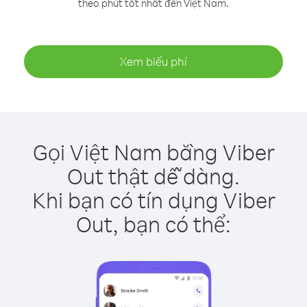
theo phút tốt nhất đến Việt Nam.
Xem biểu phí
Gọi Việt Nam bằng Viber
Out thật dễ dàng.
Khi bạn có tín dụng Viber
Out, bạn có thể: