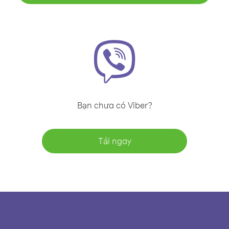
Bạn chưa có Viber?
Tải ngay