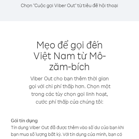
Chọn "Cuộc gọi Viber Out" từ tiêu đề hội thoại
Mẹo để gọi đến
Việt Nam từ Mô-
zăm-bích
Viber Out cho bạn thêm thời gian
gọi với chi phí thấp hơn. Chọn một
trong các tùy chọn gọi linh hoạt,
cước phí thấp của chúng tôi:
Gói tín dụng
Tín dụng Viber Out đã được thêm vào số dư của bạn khi
bạn mua số lượng bất kỳ. Với tín dụng của mình, bạn có