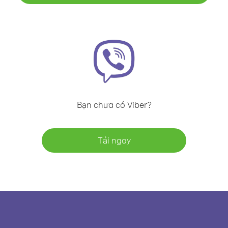
Bạn chưa có Viber?
Tải ngay