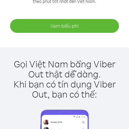
theo phút tốt nhất đến Việt Nam.
Xem biểu phí
Gọi Việt Nam bằng Viber
Out thật dễ dàng.
Khi bạn có tín dụng Viber
Out, bạn có thể: