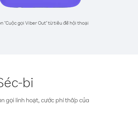
n "Cuộc gọi Viber Out" từ tiêu đề hội thoại
Séc-bi
n gọi linh hoạt, cước phí thấp của