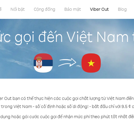
ề
Nổi bật
Cộng đồng
Bảo mật
Viber Out
Blog
c gọi đến Việt Nam 
er Out bạn có thể thực hiện các cuộc gọi chất lượng từ Việt Nam đến
 trong Việt Nam - số cố định hoặc số di động! - bắt đầu chỉ với 9.5 ¢
 dụng hoặc gói cước cuộc gọi để nhận mức phí theo phút tốt nhất đ