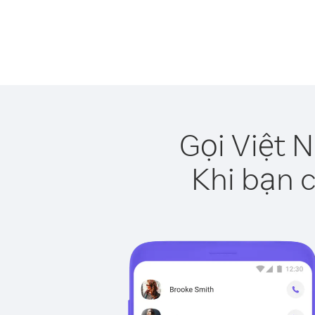
Gọi Việt 
Khi bạn c