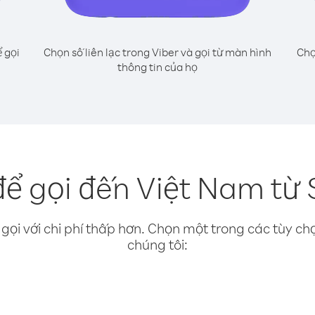
 gọi
Chọn số liên lạc trong Viber và gọi từ màn hình
Chọ
thông tin của họ
ể gọi đến Việt Nam từ 
gọi với chi phí thấp hơn. Chọn một trong các tùy chọ
chúng tôi: