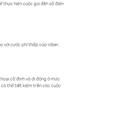
ể thực hiện cuộc gọi đến số điện
 với cước phí thấp của Viber.
thoại cố định và di động ở mức
có thể tiết kiệm trên các cuộc