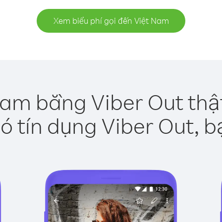
Xem biểu phí gọi đến Việt Nam
Nam bằng Viber Out thậ
ó tín dụng Viber Out, b