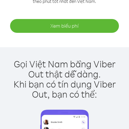
theo phút tốt nhất đến Việt Nam.
Xem biểu phí
Gọi Việt Nam bằng Viber
Out thật dễ dàng.
Khi bạn có tín dụng Viber
Out, bạn có thể: