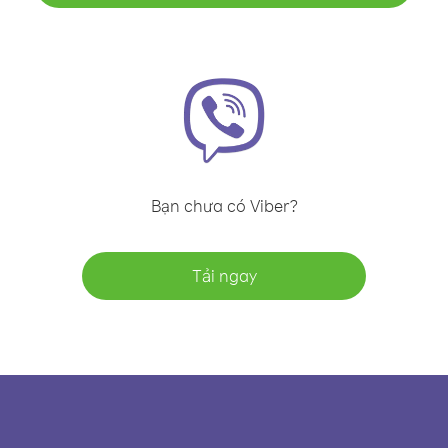
Bạn chưa có Viber?
Tải ngay