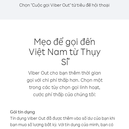
Chọn "Cuộc gọi Viber Out" từ tiêu đề hội thoại
Mẹo để gọi đến
Việt Nam từ Thụy
Sĩ
Viber Out cho bạn thêm thời gian
gọi với chi phí thấp hơn. Chọn một
trong các tùy chọn gọi linh hoạt,
cước phí thấp của chúng tôi:
Gói tín dụng
Tín dụng Viber Out đã được thêm vào số dư của bạn khi
bạn mua số lượng bất kỳ. Với tín dụng của mình, bạn có