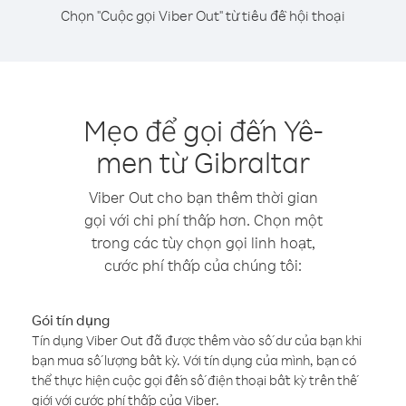
Chọn "Cuộc gọi Viber Out" từ tiêu đề hội thoại
Mẹo để gọi đến Yê-
men từ Gibraltar
Viber Out cho bạn thêm thời gian
gọi với chi phí thấp hơn. Chọn một
trong các tùy chọn gọi linh hoạt,
cước phí thấp của chúng tôi:
Gói tín dụng
Tín dụng Viber Out đã được thêm vào số dư của bạn khi
bạn mua số lượng bất kỳ. Với tín dụng của mình, bạn có
thể thực hiện cuộc gọi đến số điện thoại bất kỳ trên thế
giới với cước phí thấp của Viber.