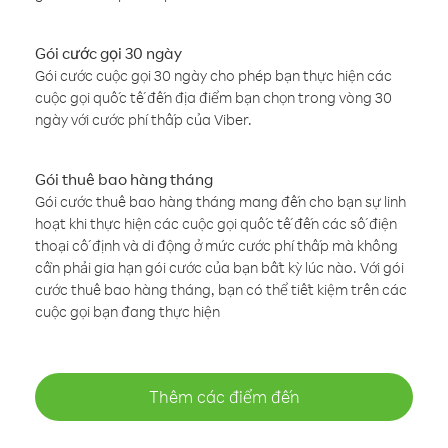
Gói cước gọi 30 ngày
Gói cước cuộc gọi 30 ngày cho phép bạn thực hiện các
cuộc gọi quốc tế đến địa điểm bạn chọn trong vòng 30
ngày với cước phí thấp của Viber.
Gói thuê bao hàng tháng
Gói cước thuê bao hàng tháng mang đến cho bạn sự linh
hoạt khi thực hiện các cuộc gọi quốc tế đến các số điện
thoại cố định và di động ở mức cước phí thấp mà không
cần phải gia hạn gói cước của bạn bất kỳ lúc nào. Với gói
cước thuê bao hàng tháng, bạn có thể tiết kiệm trên các
cuộc gọi bạn đang thực hiện
Thêm các điểm đến