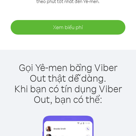
theo phút tốt nhất đến Yê-men.
Xem biểu phí
Gọi Yê-men bằng Viber
Out thật dễ dàng.
Khi bạn có tín dụng Viber
Out, bạn có thể: