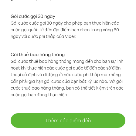
Gói cước gọi 30 ngày
Gói cước cuộc gọi 30 ngày cho phép bạn thực hiện các
cuộc gọi quốc tế đến địa điểm bạn chọn trong vòng 30
ngày với cước phí thấp của Viber.
Gói thuê bao hàng tháng
Gói cước thuê bao hàng tháng mang đến cho bạn sự linh
hoạt khi thực hiện các cuộc gọi quốc tế đến các số điện
thoại cố định và di động ở mức cước phí thấp mà không
cần phải gia hạn gói cước của bạn bất kỳ lúc nào. Với gói
cước thuê bao hàng tháng, bạn có thể tiết kiệm trên các
cuộc gọi bạn đang thực hiện
Thêm các điểm đến