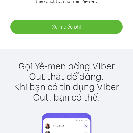
theo phút tốt nhất đến Yê-men.
Xem biểu phí
Gọi Yê-men bằng Viber
Out thật dễ dàng.
Khi bạn có tín dụng Viber
Out, bạn có thể: