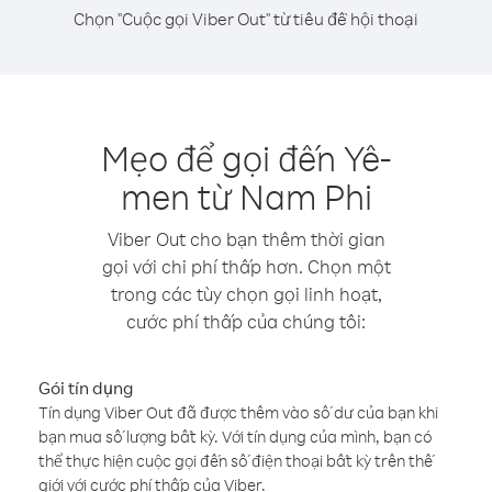
Chọn "Cuộc gọi Viber Out" từ tiêu đề hội thoại
Mẹo để gọi đến Yê-
men từ Nam Phi
Viber Out cho bạn thêm thời gian
gọi với chi phí thấp hơn. Chọn một
trong các tùy chọn gọi linh hoạt,
cước phí thấp của chúng tôi:
Gói tín dụng
Tín dụng Viber Out đã được thêm vào số dư của bạn khi
bạn mua số lượng bất kỳ. Với tín dụng của mình, bạn có
thể thực hiện cuộc gọi đến số điện thoại bất kỳ trên thế
giới với cước phí thấp của Viber.