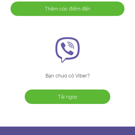
Thêm các điểm đến
Bạn chưa có Viber?
Tải ngay