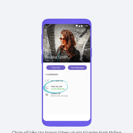
Chọn số liên lạc trong Viber và gọi từ màn hình thông