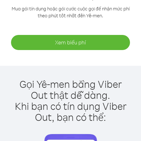
Mua gói tín dụng hoặc gói cước cuộc gọi để nhận mức phí
theo phút tốt nhất đến Yê-men.
Xem biểu phí
Gọi Yê-men bằng Viber
Out thật dễ dàng.
Khi bạn có tín dụng Viber
Out, bạn có thể: