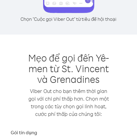
Chọn "Cuộc gọi Viber Out" từ tiêu đề hội thoại
Mẹo để gọi đến Yê-
men từ St. Vincent
và Grenadines
Viber Out cho bạn thêm thời gian
gọi với chi phí thấp hơn. Chọn một
trong các tùy chọn gọi linh hoạt,
cước phí thấp của chúng tôi:
Gói tín dụng