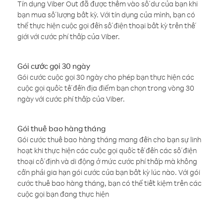
Tín dụng Viber Out đã được thêm vào số dư của bạn khi
bạn mua số lượng bất kỳ. Với tín dụng của mình, bạn có
thể thực hiện cuộc gọi đến số điện thoại bất kỳ trên thế
giới với cước phí thấp của Viber.
Gói cước gọi 30 ngày
Gói cước cuộc gọi 30 ngày cho phép bạn thực hiện các
cuộc gọi quốc tế đến địa điểm bạn chọn trong vòng 30
ngày với cước phí thấp của Viber.
Gói thuê bao hàng tháng
Gói cước thuê bao hàng tháng mang đến cho bạn sự linh
hoạt khi thực hiện các cuộc gọi quốc tế đến các số điện
thoại cố định và di động ở mức cước phí thấp mà không
cần phải gia hạn gói cước của bạn bất kỳ lúc nào. Với gói
cước thuê bao hàng tháng, bạn có thể tiết kiệm trên các
cuộc gọi bạn đang thực hiện