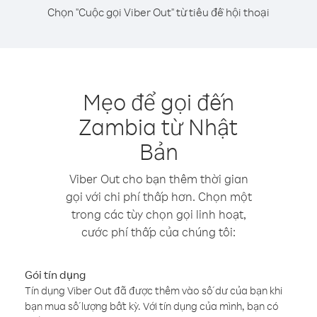
Chọn "Cuộc gọi Viber Out" từ tiêu đề hội thoại
Mẹo để gọi đến
Zambia từ Nhật
Bản
Viber Out cho bạn thêm thời gian
gọi với chi phí thấp hơn. Chọn một
trong các tùy chọn gọi linh hoạt,
cước phí thấp của chúng tôi:
Gói tín dụng
Tín dụng Viber Out đã được thêm vào số dư của bạn khi
bạn mua số lượng bất kỳ. Với tín dụng của mình, bạn có