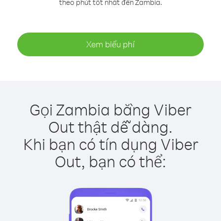
theo phút tốt nhất đến Zambia.
Xem biểu phí
Gọi Zambia bằng Viber
Out thật dễ dàng.
Khi bạn có tín dụng Viber
Out, bạn có thể: