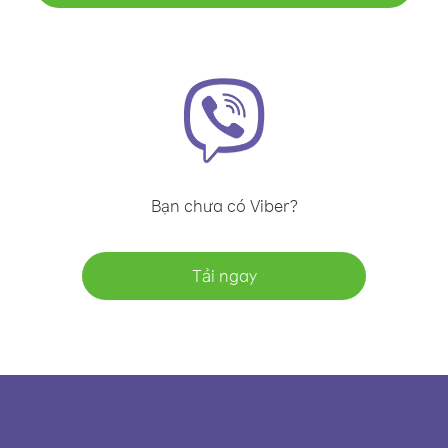
Bạn chưa có Viber?
Tải ngay