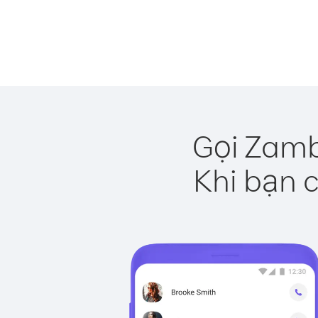
Gọi Zamb
Khi bạn c