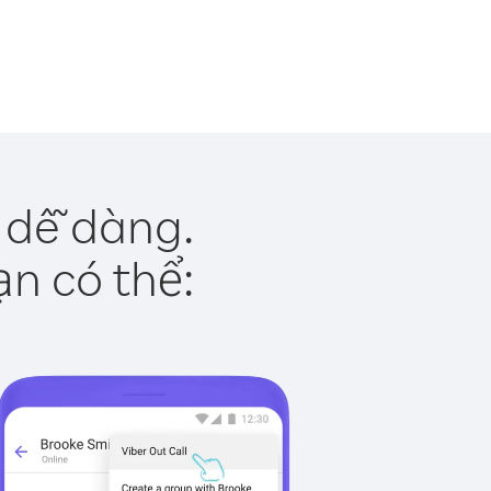
 dễ dàng.
ạn có thể: