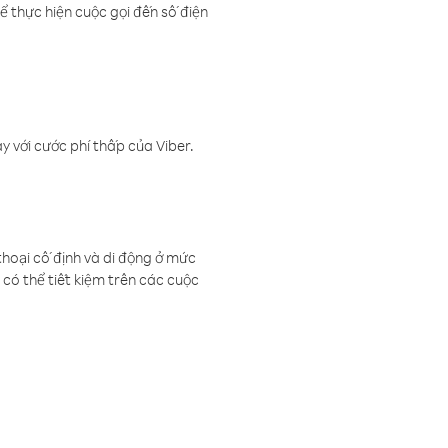
ể thực hiện cuộc gọi đến số điện
 với cước phí thấp của Viber.
thoại cố định và di động ở mức
có thể tiết kiệm trên các cuộc