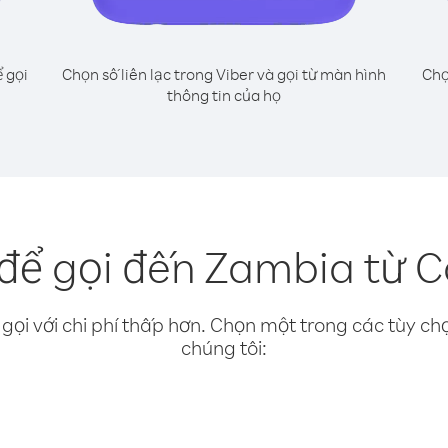
 gọi
Chọn số liên lạc trong Viber và gọi từ màn hình
Chọ
thông tin của họ
để gọi đến Zambia từ C
gọi với chi phí thấp hơn. Chọn một trong các tùy chọ
chúng tôi: