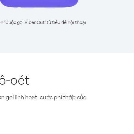
n "Cuộc gọi Viber Out" từ tiêu đề hội thoại
ô-oét
n gọi linh hoạt, cước phí thấp của