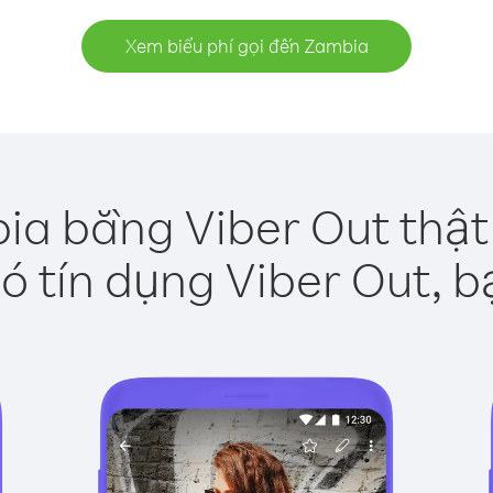
Xem biểu phí gọi đến Zambia
ia bằng Viber Out thật
ó tín dụng Viber Out, b