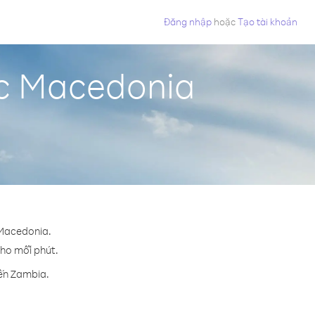
Đăng nhập
hoặc
Tạo tài khoản
ắc Macedonia
 Macedonia.
cho mỗi phút.
đến Zambia.