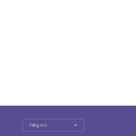
Tiếng Việt