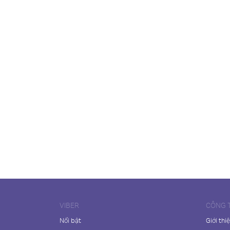
VIBER
CÔNG 
Nổi bật
Giới thi