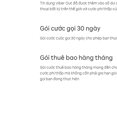
Tín dụng Viber Out đã được thêm vào số dư củ
thoại bất kỳ trên thế giới với cước phí thấp củ
Gói cước gọi 30 ngày
Gói cước cuộc gọi 30 ngày cho phép bạn thực
Gói thuê bao hàng tháng
Gói cước thuê bao hàng tháng mang đến cho b
cước phí thấp mà không cần phải gia hạn gói 
gọi bạn đang thực hiện