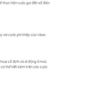
ể thực hiện cuộc gọi đến số điện
 với cước phí thấp của Viber.
thoại cố định và di động ở mức
có thể tiết kiệm trên các cuộc