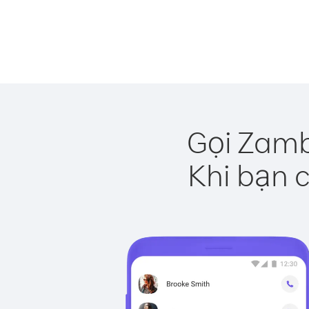
Gọi Zamb
Khi bạn c