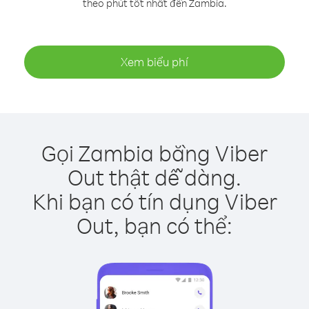
theo phút tốt nhất đến Zambia.
Xem biểu phí
Gọi Zambia bằng Viber
Out thật dễ dàng.
Khi bạn có tín dụng Viber
Out, bạn có thể: