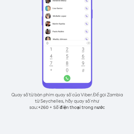
Quay số từ bàn phím quay số của Viber.
Để gọi Zambia
từ Seychelles, hãy quay số như
sau:
+
+
260
Số điện thoại trong nước