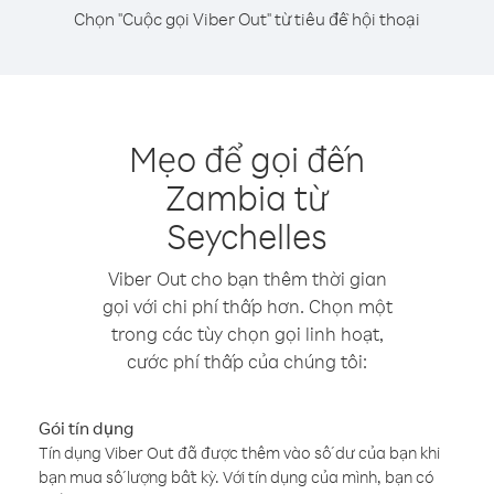
Chọn "Cuộc gọi Viber Out" từ tiêu đề hội thoại
Mẹo để gọi đến
Zambia từ
Seychelles
Viber Out cho bạn thêm thời gian
gọi với chi phí thấp hơn. Chọn một
trong các tùy chọn gọi linh hoạt,
cước phí thấp của chúng tôi:
Gói tín dụng
Tín dụng Viber Out đã được thêm vào số dư của bạn khi
bạn mua số lượng bất kỳ. Với tín dụng của mình, bạn có