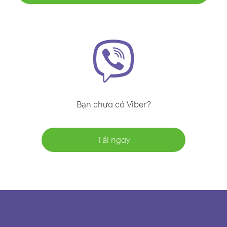
Bạn chưa có Viber?
Tải ngay