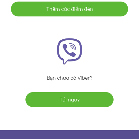
Thêm các điểm đến
Bạn chưa có Viber?
Tải ngay