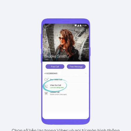
Chọn số liên lạc trong Viber và gọi từ màn hình thông