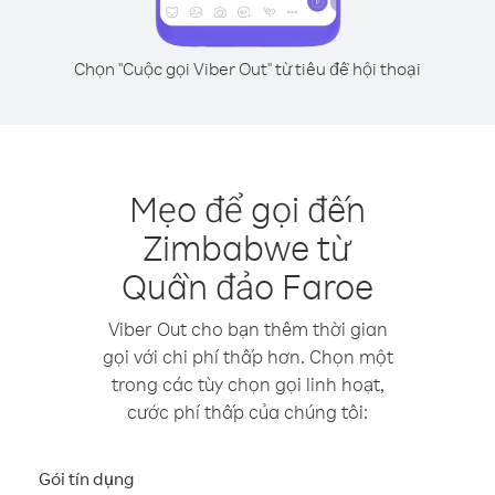
Chọn "Cuộc gọi Viber Out" từ tiêu đề hội thoại
Mẹo để gọi đến
Zimbabwe từ
Quần đảo Faroe
Viber Out cho bạn thêm thời gian
gọi với chi phí thấp hơn. Chọn một
trong các tùy chọn gọi linh hoạt,
cước phí thấp của chúng tôi:
Gói tín dụng