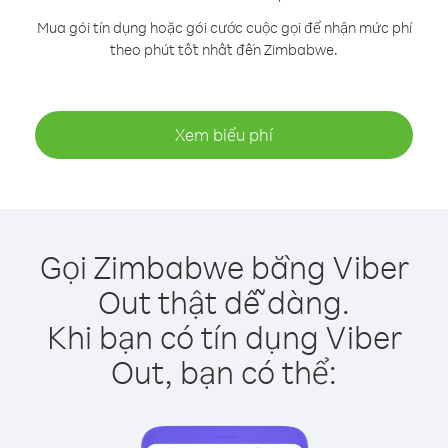
Mua gói tín dụng hoặc gói cước cuộc gọi để nhận mức phí
theo phút tốt nhất đến Zimbabwe.
Xem biểu phí
Gọi Zimbabwe bằng Viber
Out thật dễ dàng.
Khi bạn có tín dụng Viber
Out, bạn có thể: