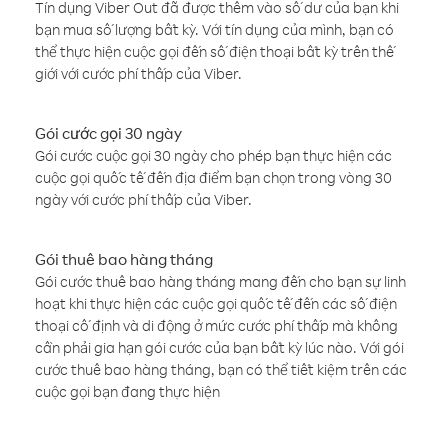
Tín dụng Viber Out đã được thêm vào số dư của bạn khi
bạn mua số lượng bất kỳ. Với tín dụng của mình, bạn có
thể thực hiện cuộc gọi đến số điện thoại bất kỳ trên thế
giới với cước phí thấp của Viber.
Gói cước gọi 30 ngày
Gói cước cuộc gọi 30 ngày cho phép bạn thực hiện các
cuộc gọi quốc tế đến địa điểm bạn chọn trong vòng 30
ngày với cước phí thấp của Viber.
Gói thuê bao hàng tháng
Gói cước thuê bao hàng tháng mang đến cho bạn sự linh
hoạt khi thực hiện các cuộc gọi quốc tế đến các số điện
thoại cố định và di động ở mức cước phí thấp mà không
cần phải gia hạn gói cước của bạn bất kỳ lúc nào. Với gói
cước thuê bao hàng tháng, bạn có thể tiết kiệm trên các
cuộc gọi bạn đang thực hiện