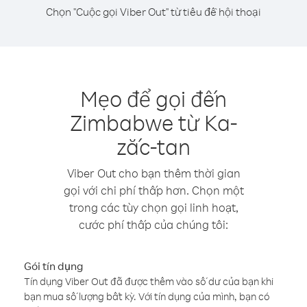
Chọn "Cuộc gọi Viber Out" từ tiêu đề hội thoại
Mẹo để gọi đến
Zimbabwe từ Ka-
zắc-tan
Viber Out cho bạn thêm thời gian
gọi với chi phí thấp hơn. Chọn một
trong các tùy chọn gọi linh hoạt,
cước phí thấp của chúng tôi:
Gói tín dụng
Tín dụng Viber Out đã được thêm vào số dư của bạn khi
bạn mua số lượng bất kỳ. Với tín dụng của mình, bạn có