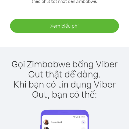
theo phút tốt nhất đến Zimbabwe.
Xem biểu phí
Gọi Zimbabwe bằng Viber
Out thật dễ dàng.
Khi bạn có tín dụng Viber
Out, bạn có thể: