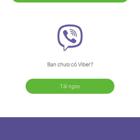
Bạn chưa có Viber?
Tải ngay