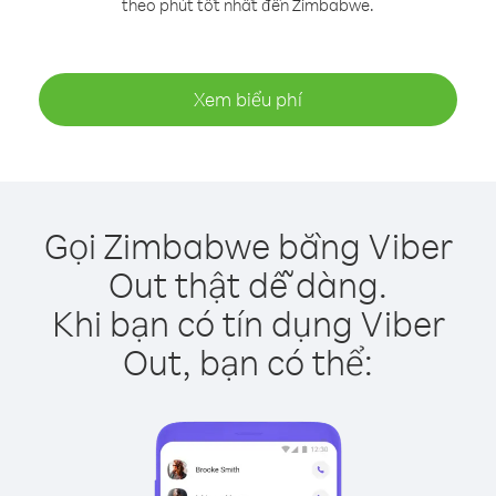
theo phút tốt nhất đến Zimbabwe.
Xem biểu phí
Gọi Zimbabwe bằng Viber
Out thật dễ dàng.
Khi bạn có tín dụng Viber
Out, bạn có thể: