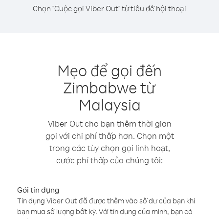
Chọn "Cuộc gọi Viber Out" từ tiêu đề hội thoại
Mẹo để gọi đến
Zimbabwe từ
Malaysia
Viber Out cho bạn thêm thời gian
gọi với chi phí thấp hơn. Chọn một
trong các tùy chọn gọi linh hoạt,
cước phí thấp của chúng tôi:
Gói tín dụng
Tín dụng Viber Out đã được thêm vào số dư của bạn khi
bạn mua số lượng bất kỳ. Với tín dụng của mình, bạn có