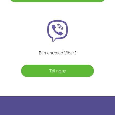
Bạn chưa có Viber?
Tải ngay