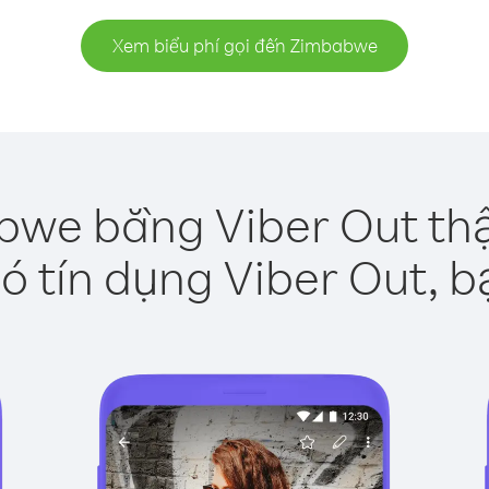
Xem biểu phí gọi đến Zimbabwe
bwe bằng Viber Out thậ
ó tín dụng Viber Out, b