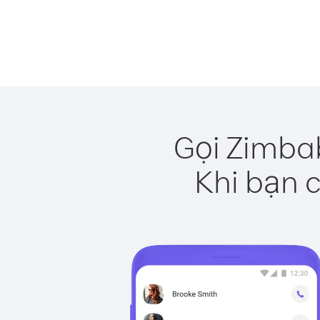
Gọi Zimba
Khi bạn c