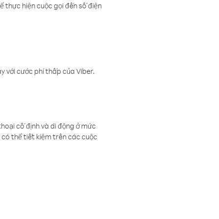
ể thực hiện cuộc gọi đến số điện
 với cước phí thấp của Viber.
thoại cố định và di động ở mức
có thể tiết kiệm trên các cuộc