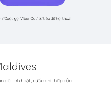
n "Cuộc gọi Viber Out" từ tiêu đề hội thoại
aldives
n gọi linh hoạt, cước phí thấp của