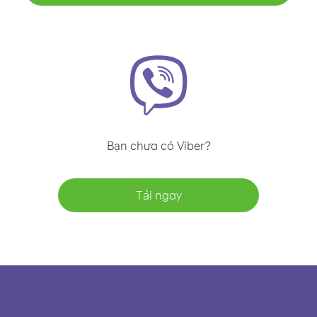
Bạn chưa có Viber?
Tải ngay