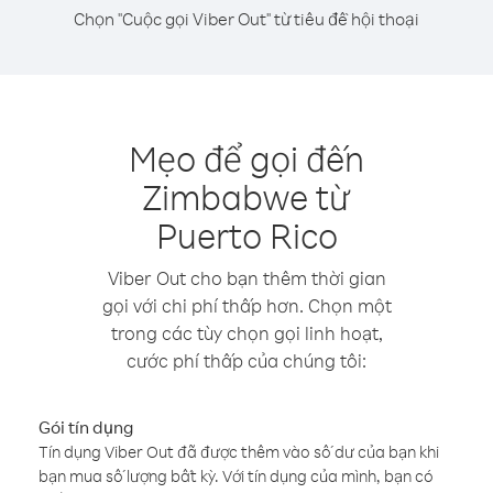
Chọn "Cuộc gọi Viber Out" từ tiêu đề hội thoại
Mẹo để gọi đến
Zimbabwe từ
Puerto Rico
Viber Out cho bạn thêm thời gian
gọi với chi phí thấp hơn. Chọn một
trong các tùy chọn gọi linh hoạt,
cước phí thấp của chúng tôi:
Gói tín dụng
Tín dụng Viber Out đã được thêm vào số dư của bạn khi
bạn mua số lượng bất kỳ. Với tín dụng của mình, bạn có