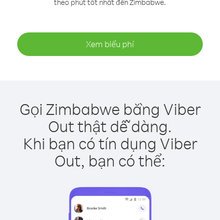
theo phút tốt nhất đến Zimbabwe.
Xem biểu phí
Gọi Zimbabwe bằng Viber
Out thật dễ dàng.
Khi bạn có tín dụng Viber
Out, bạn có thể: