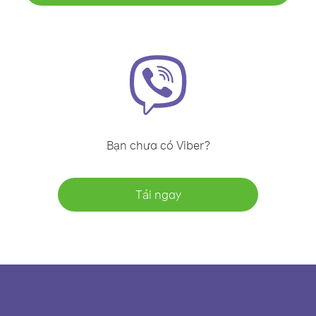
Bạn chưa có Viber?
Tải ngay