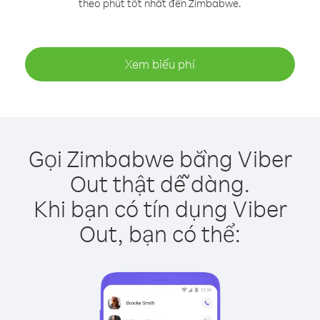
theo phút tốt nhất đến Zimbabwe.
Xem biểu phí
Gọi Zimbabwe bằng Viber
Out thật dễ dàng.
Khi bạn có tín dụng Viber
Out, bạn có thể: