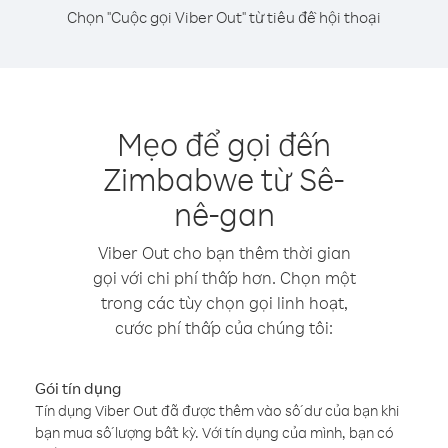
Chọn "Cuộc gọi Viber Out" từ tiêu đề hội thoại
Mẹo để gọi đến
Zimbabwe từ Sê-
nê-gan
Viber Out cho bạn thêm thời gian
gọi với chi phí thấp hơn. Chọn một
trong các tùy chọn gọi linh hoạt,
cước phí thấp của chúng tôi:
Gói tín dụng
Tín dụng Viber Out đã được thêm vào số dư của bạn khi
bạn mua số lượng bất kỳ. Với tín dụng của mình, bạn có