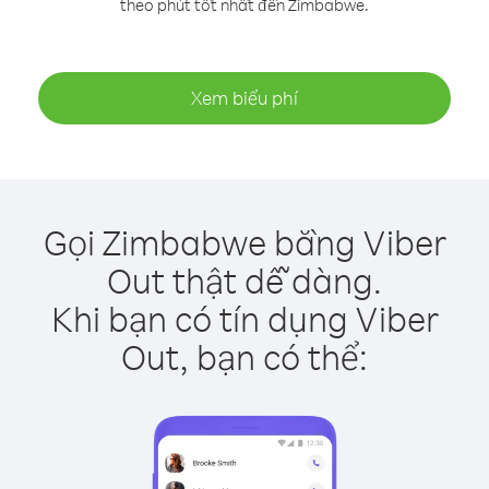
theo phút tốt nhất đến Zimbabwe.
Xem biểu phí
Gọi Zimbabwe bằng Viber
Out thật dễ dàng.
Khi bạn có tín dụng Viber
Out, bạn có thể: