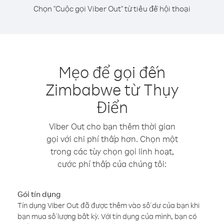
Chọn "Cuộc gọi Viber Out" từ tiêu đề hội thoại
Mẹo để gọi đến
Zimbabwe từ Thụy
Điển
Viber Out cho bạn thêm thời gian
gọi với chi phí thấp hơn. Chọn một
trong các tùy chọn gọi linh hoạt,
cước phí thấp của chúng tôi:
Gói tín dụng
Tín dụng Viber Out đã được thêm vào số dư của bạn khi
bạn mua số lượng bất kỳ. Với tín dụng của mình, bạn có