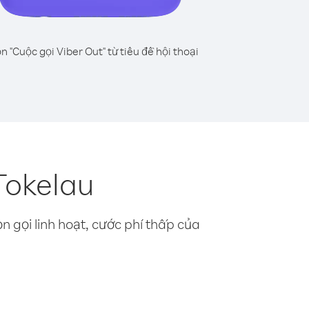
n "Cuộc gọi Viber Out" từ tiêu đề hội thoại
Tokelau
n gọi linh hoạt, cước phí thấp của