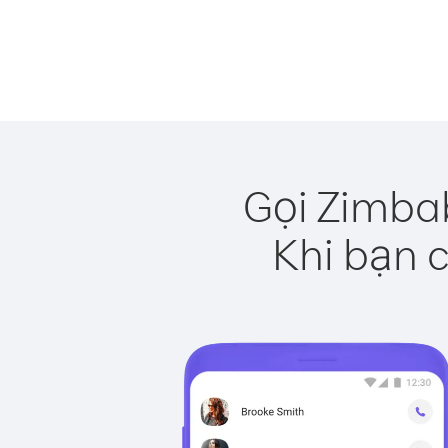
Gọi Zimba
Khi bạn c