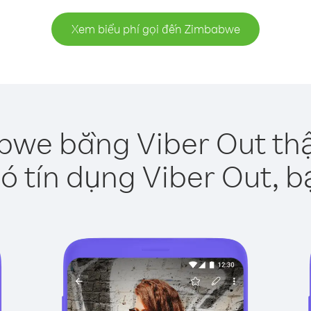
Xem biểu phí gọi đến Zimbabwe
bwe bằng Viber Out thậ
ó tín dụng Viber Out, b