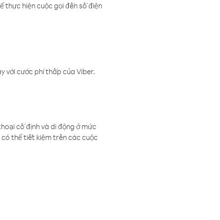
ể thực hiện cuộc gọi đến số điện
 với cước phí thấp của Viber.
thoại cố định và di động ở mức
có thể tiết kiệm trên các cuộc