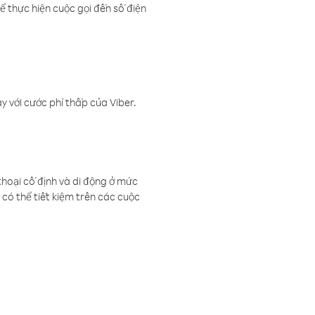
ể thực hiện cuộc gọi đến số điện
 với cước phí thấp của Viber.
thoại cố định và di động ở mức
có thể tiết kiệm trên các cuộc