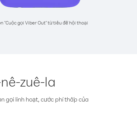
n "Cuộc gọi Viber Out" từ tiêu đề hội thoại
nê-zuê-la
n gọi linh hoạt, cước phí thấp của