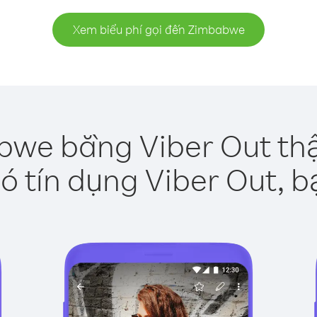
Xem biểu phí gọi đến Zimbabwe
bwe bằng Viber Out thậ
ó tín dụng Viber Out, b