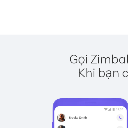
Gọi Zimba
Khi bạn c