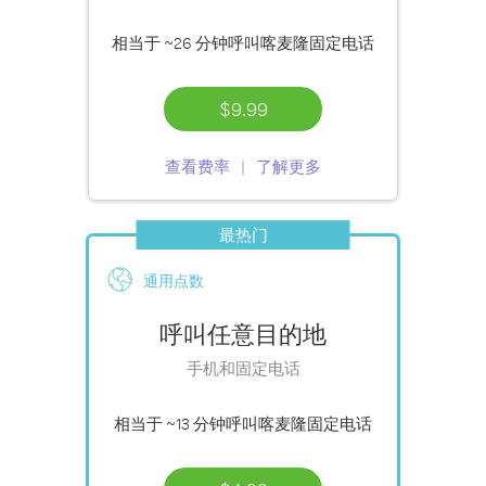
相当于
~26 分钟
呼叫喀麦隆固定电话
$9.99
查看费率
了解更多
最热门
通用点数
呼叫任意目的地
手机和固定电话
相当于
~13 分钟
呼叫喀麦隆固定电话