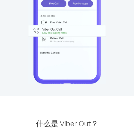
什么是 Viber Out？