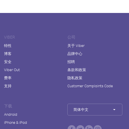
VIBER
公司
特性
关于 Viber
博客
品牌中心
安全
招聘
Viber Out
条款和政策
费率
隐私政策
支持
Customer Complaints Code
下载
简体中文
Android
iPhone & iPad