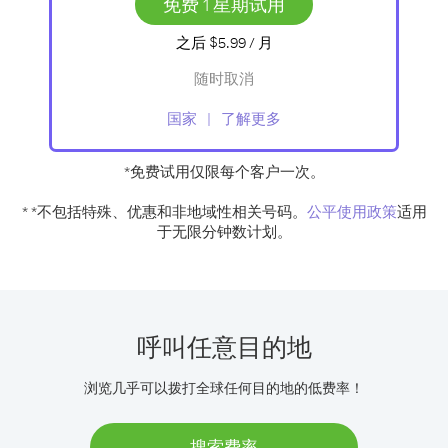
免费 1 星期试用
之后
$5.99
/ 月
随时取消
国家
了解更多
*免费试用仅限
每个客户一次
。
* *不包括特殊、优惠和非地域性相关号码。
公平使用政策
适用
于无限分钟数计划。
呼叫任意目的地
浏览几乎可以拨打全球任何目的地的低费率！
搜索费率