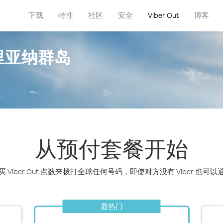
下载
特性
社区
安全
Viber Out
博客
里亚纳群岛
从预付套餐开始
买 Viber Out 点数来拨打全球任何号码，即使对方没有 Viber 也可以
最热门