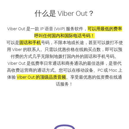
什么是 Viber Out？
Viber Out 是一款 IP 语音 (VoIP) 服务软件，
可以用最低的费率
呼叫任何国内和国际电话号码！
可以是
固话和手机
号码，不限本地或长途，甚至可以拨打不使
用 Viber 的联系人。只需以优惠价格在线购买点数，即可以预
付费的方式几乎无限制地拨打国内外的固话和手机号码。
Viber Out 是低费率日常通话和商务通讯的最佳选择，是替代
高收费运营商的通话方式。您可以在移动设备、PC 或 Mac 上
体验
Viber Out 的顶级品质音频
。享受最优惠的低资费在线通
话服务！