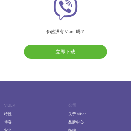
仍然没有 Viber 吗？
立即下载
VIBER
公司
特性
关于 Viber
博客
品牌中心
安全
招聘