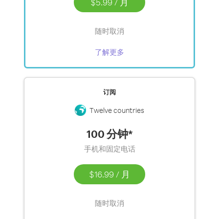
$5.99
/
月
随时取消
了解更多
订阅
Twelve countries
100 分钟*
手机和固定电话
$16.99
/
月
随时取消