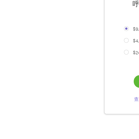
$9
$4
$2
查