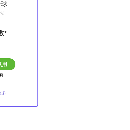
全球
电话
数*
试用
 月
更多