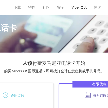
下载
特性
社区
安全
Viber Out
博客
通话卡
从预付费罗马尼亚电话卡开始
购买 Viber Out 国际通话卡即可拨打全球任意座机或手机号码。
有限优惠
通用点数
每月订阅