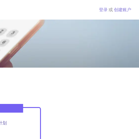
登录
或
创建账户
计划