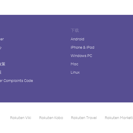
下载
er
Android
心
iPhone & iPad
Windows PC
政策
Mac
策
Linux
r Complaints Code
Rakuten Viki
Rakuten Kobo
Rakuten Travel
Rakuten Market