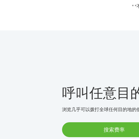
*
呼叫任意目
浏览几乎可以拨打全球任何目的地的
搜索费率