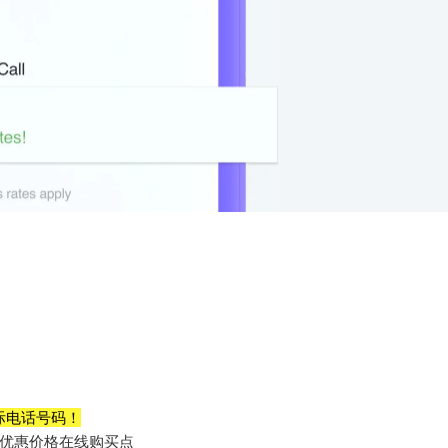
际电话号码！
以优惠价格在线购买点