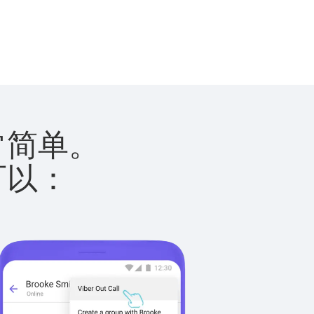
非常简单。
您可以：