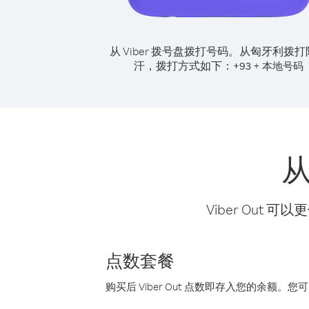
从 Viber 拨号盘拨打号码。
从匈牙利拨打
汗，拨打方式如下：
+
+
93
本地号码
Viber Ou
点数套餐
购买后 Viber Out 点数即存入您的余额。