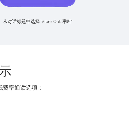
从对话标题中选择“Viber Out 呼叫”
示
的低费率通话选项：