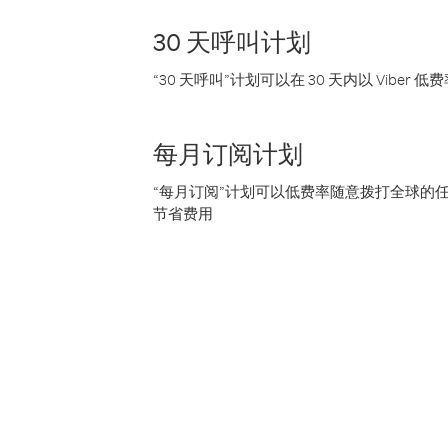
30 天呼叫计划
“30 天呼叫”计划可以在 30 天内以 Vibe
每月订阅计划
“每月订阅”计划可以低费率随意拨打全球的
节省费用