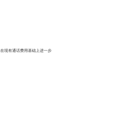
以在现有通话费用基础上进一步