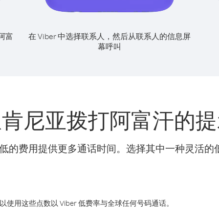
阿富
在 Viber 中选择联系人，然后从联系人的信息屏
幕呼叫
从肯尼亚拨打阿富汗的提
t 可以更低的费用提供更多通话时间。选择其中一种灵活
您可以使用这些点数以 Viber 低费率与全球任何号码通话。