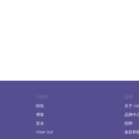
VIBER
公司
特性
关于 Vib
博客
品牌中
安全
招聘
Viber Out
条款和