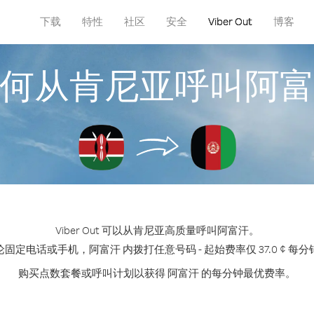
下载
特性
社区
安全
Viber Out
博客
何从肯尼亚呼叫阿
Viber Out 可以从肯尼亚高质量呼叫阿富汗。
论固定电话或手机，阿富汗 内拨打任意号码 - 起始费率仅 37.0 ¢ 每分
购买点数套餐或呼叫计划以获得 阿富汗 的每分钟最优费率。