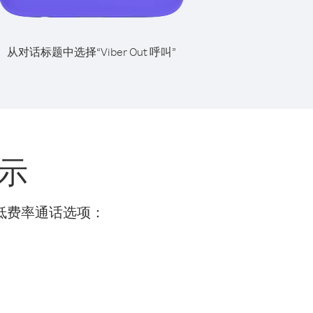
从对话标题中选择“Viber Out 呼叫”
示
的低费率通话选项：