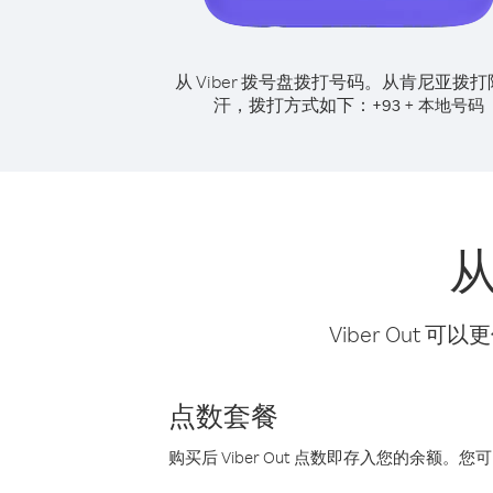
从 Viber 拨号盘拨打号码。
从肯尼亚拨打
汗，拨打方式如下：
+
+
93
本地号码
Viber Ou
点数套餐
购买后 Viber Out 点数即存入您的余额。