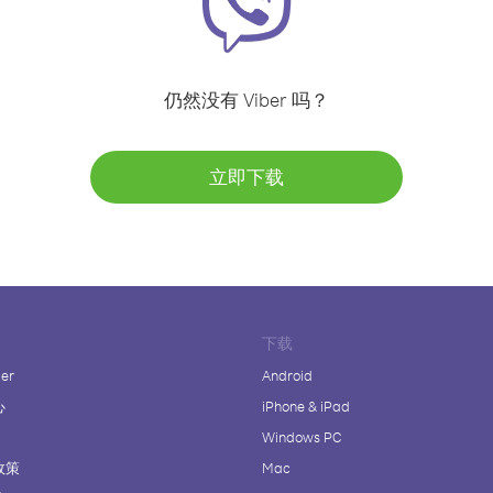
仍然没有 Viber 吗？
立即下载
下载
er
Android
心
iPhone & iPad
Windows PC
政策
Mac