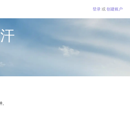
登录
或
创建账户
富汗
钟。