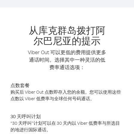
从库克群岛拨打阿
尔巴尼亚的提示
Viber Out 可以更低的费用提供更多
通话时间。选择其中一种灵活的低
费率通话选项：
点数套餐
购买后 Viber Out 点数即存入您的余额。您可以使用这些
点数以 Viber 低费率与全球任何号码通话。
30 天呼叫计划
“30 天呼叫”计划可以在 30 天内以 Viber 低费率与所选目
的地进行国际通话。