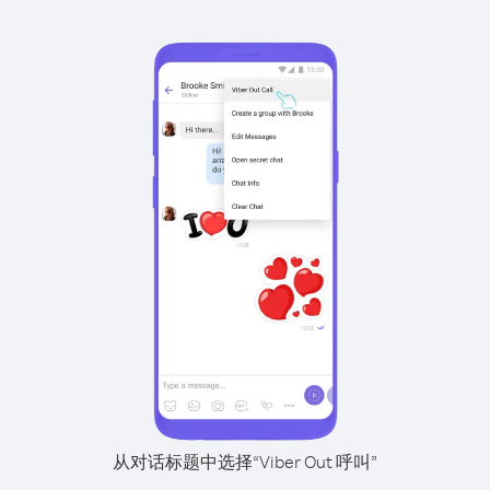
从对话标题中选择“Viber Out 呼叫”