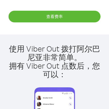
查看费率
使用 Viber Out 拨打阿尔巴
尼亚非常简单。
拥有 Viber Out 点数后，您
可以：