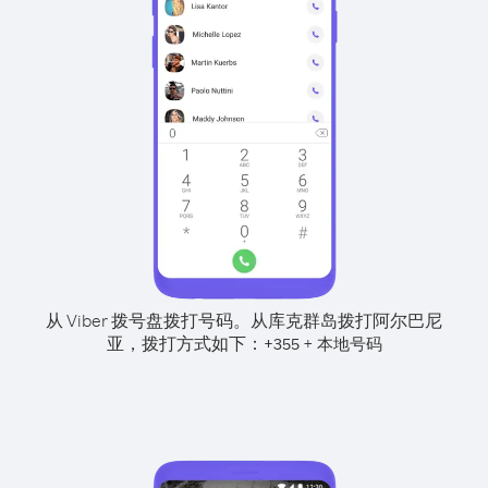
从 Viber 拨号盘拨打号码。
从库克群岛拨打阿尔巴尼
亚，拨打方式如下：
+
+
355
本地号码