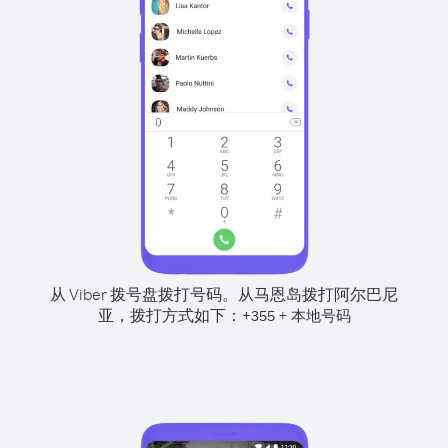
从 Viber 拨号盘拨打号码。
从马恩岛拨打阿尔巴尼
亚，拨打方式如下：
+
+
355
本地号码