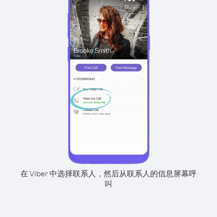
在 Viber 中选择联系人，然后从联系人的信息屏幕呼
叫