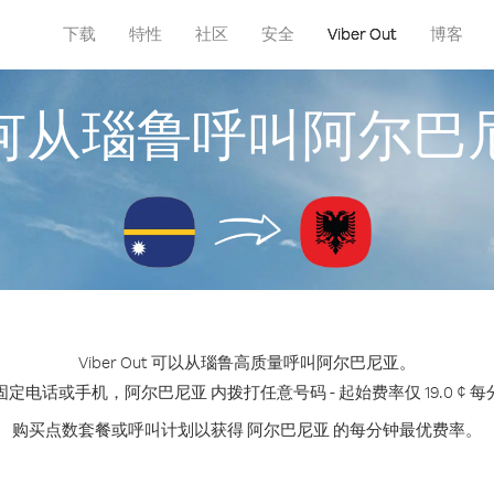
下载
特性
社区
安全
Viber Out
博客
何从瑙鲁呼叫阿尔巴
Viber Out 可以从瑙鲁高质量呼叫阿尔巴尼亚。
定电话或手机，阿尔巴尼亚 内拨打任意号码 - 起始费率仅 19.0 ¢ 
购买点数套餐或呼叫计划以获得 阿尔巴尼亚 的每分钟最优费率。