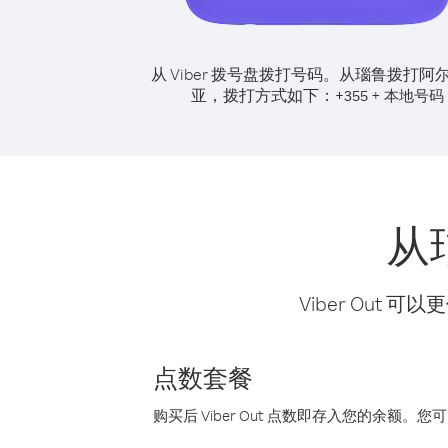
从 Viber 拨号盘拨打号码。
从瑙鲁拨打阿
亚，拨打方式如下：
+
+
355
本地号码
从
Viber Ou
点数套餐
购买后 Viber Out 点数即存入您的余额。