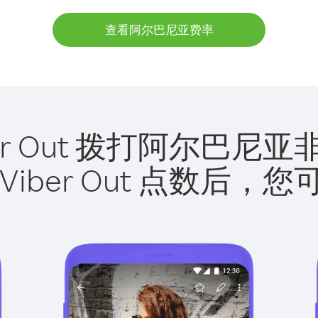
查看阿尔巴尼亚费率
ber Out 拨打阿尔巴尼
Viber Out 点数后，