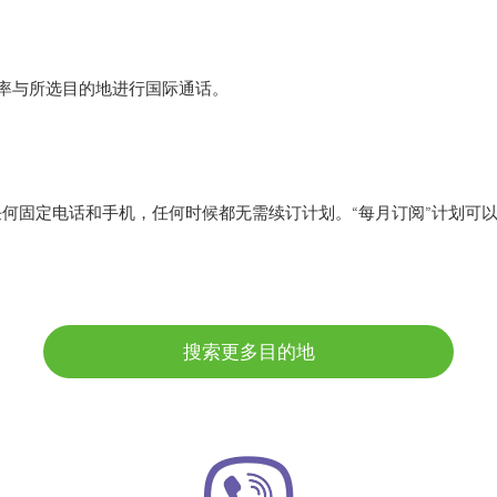
r 低费率与所选目的地进行国际通话。
任何固定电话和手机，任何时候都无需续订计划。“每月订阅”计划可
搜索更多目的地