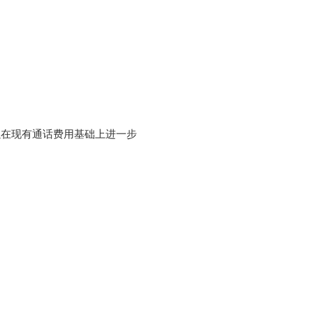
以在现有通话费用基础上进一步