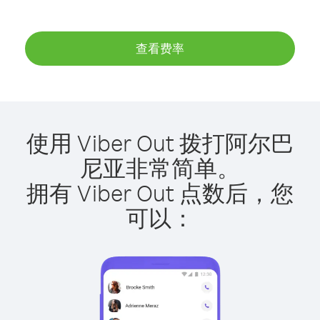
查看费率
使用 Viber Out 拨打阿尔巴
尼亚非常简单。
拥有 Viber Out 点数后，您
可以：