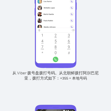
从 Viber 拨号盘拨打号码。
从北朝鲜拨打阿尔巴尼
亚，拨打方式如下：
+
+
355
本地号码