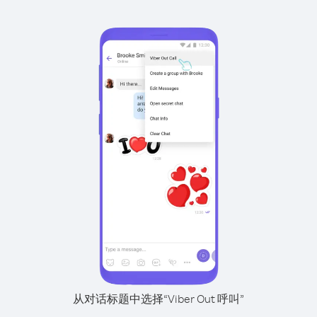
从对话标题中选择“Viber Out 呼叫”