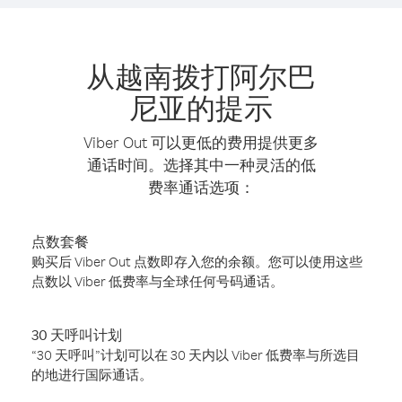
从越南拨打阿尔巴
尼亚的提示
Viber Out 可以更低的费用提供更多
通话时间。选择其中一种灵活的低
费率通话选项：
点数套餐
购买后 Viber Out 点数即存入您的余额。您可以使用这些
点数以 Viber 低费率与全球任何号码通话。
30 天呼叫计划
“30 天呼叫”计划可以在 30 天内以 Viber 低费率与所选目
的地进行国际通话。