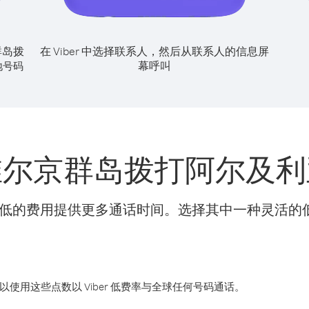
群岛拨
在 Viber 中选择联系人，然后从联系人的信息屏
幕呼叫
地号码
维尔京群岛拨打阿尔及利
t 可以更低的费用提供更多通话时间。选择其中一种灵活
您可以使用这些点数以 Viber 低费率与全球任何号码通话。