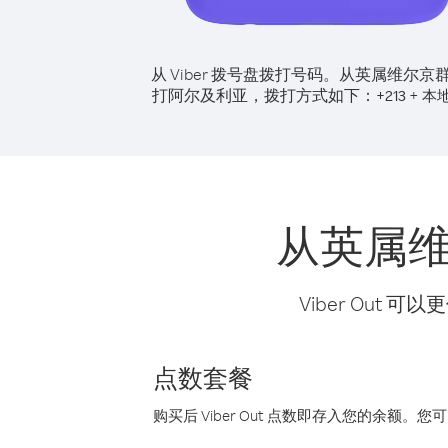
从 Viber 拨号盘拨打号码。
从英属维尔京
打阿尔及利亚，拨打方式如下：
+
+
213
本
从英属
Viber Ou
点数套餐
购买后 Viber Out 点数即存入您的余额。