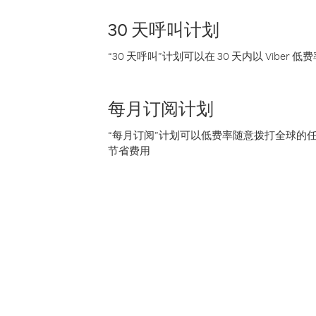
30 天呼叫计划
“30 天呼叫”计划可以在 30 天内以 Vibe
每月订阅计划
“每月订阅”计划可以低费率随意拨打全球的
节省费用