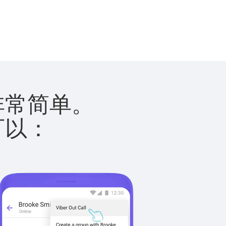
亚非常简单。
您可以：