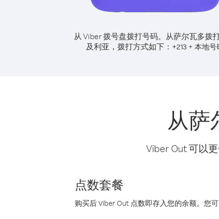
从 Viber 拨号盘拨打号码。
从萨尔瓦多拨
及利亚，拨打方式如下：
+
+
213
本地号
从萨
Viber Ou
点数套餐
购买后 Viber Out 点数即存入您的余额。