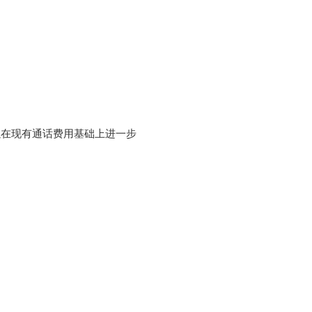
以在现有通话费用基础上进一步