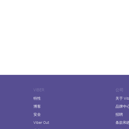
VIBER
公司
特性
关于 Vib
博客
品牌中
安全
招聘
Viber Out
条款和