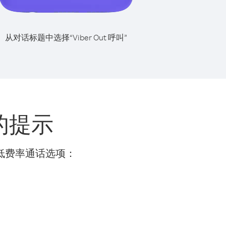
从对话标题中选择“Viber Out 呼叫”
的提示
的低费率通话选项：