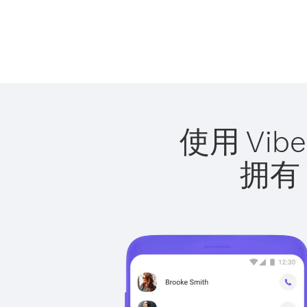
使用 Vi
拥有 