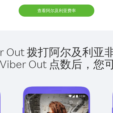
查看阿尔及利亚费率
ber Out 拨打阿尔及利
Viber Out 点数后，