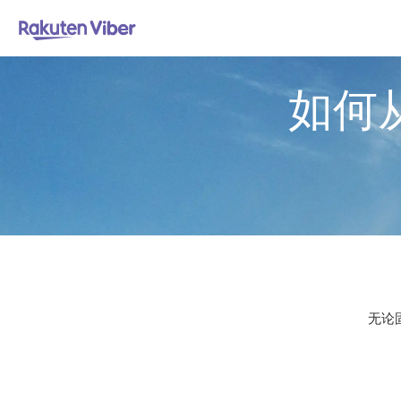
如何
无论固