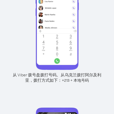
从 Viber 拨号盘拨打号码。
从乌克兰拨打阿尔及利
亚，拨打方式如下：
+
+
213
本地号码