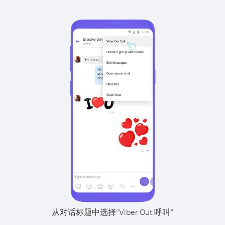
从对话标题中选择“Viber Out 呼叫”