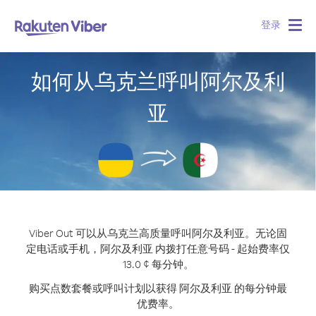
登录
Togg
navig
如何从乌克兰呼叫阿尔及利
亚
Viber Out 可以从乌克兰高质量呼叫阿尔及利亚。
无论固
定电话或手机，阿尔及利亚 内拨打任意号码 - 起始费率仅
13.0 ¢ 每分钟。
购买点数套餐或呼叫计划以获得 阿尔及利亚 的每分钟最
优费率。